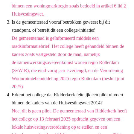
binnen een woningmarktregio zoals bedoeld in artikel 6 lid 2
Huisvestingswet.
Is de gemeenteraad vooraf betrokken geweest bij dit
standpunt, of betreft dit een college-initiatief
De gemeenteraad is geïnformeerd middels een
raadsinformatiebrief. Het college heeft
gehandeld binnen de
kaders zoals vastgesteld door de raad, namelijk
de
samenwerkingsovereenkomst wonen regio Rotterdam
(SvWrR), die eind vorig jaar is
verlengd, en de Verordening
Woonruimtebemiddeling 2025 regio Rotterdam (besluit juni
2025).
Erkent het college dat Ridderkerk feitelijk een pilot uitvoert
binnen de kaders van de Huisvestingswet 2014?
Nee, dit is geen pilot. De gemeenteraad van Ridderkerk heeft
het college op 13 februari
2025 opdracht gegeven om een
lokale huisvestingsverordening op te stellen en een