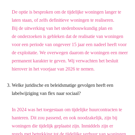
De optie is besproken om de tijdelijke woningen langer te
laten staan, of zelfs definitieve
woningen te realiseren.
Bij de uitwerking van het stedenbouwkundig plan en
de
onderzoeken is gebleken dat de realisatie van woningen
voor een periode van ongeveer
15 jaar een nadeel heeft voor
de exploitatie. We overwegen daarom de woningen een
meer
permanent karakter te geven. Wij verwachten het besluit
hierover in het voorjaar
van 2026 te nemen.
Welke juridische en beleidsmatige gevolgen heeft een
labelwijziging van flex naar sociaal?
In 2024 was het toegestaan om tijdelijke huurcontracten te
hanteren. Dit zou passend,
en ook noodzakelijk, zijn bij
woningen die tijdelijk geplaatst zijn. Inmiddels zijn er
regels
met betrekking tot de tijdelijke verhuur van woningen,