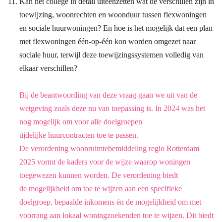
Kan het college in detail uiteenzetten wat de verschillen zijn in
toewijzing, woonrechten en woonduur tussen flexwoningen
en sociale huurwoningen? En hoe is het mogelijk dat een plan
met flexwoningen één-op-één kon worden omgezet naar
sociale huur, terwijl deze toewijzingssystemen volledig van
elkaar verschillen?
Bij de beantwoording van deze vraag gaan we uit van de
wetgeving zoals deze nu van
toepassing is. In 2024 was het
nog mogelijk om voor alle doelgroepen
tijdelijke
huurcontracten toe te passen.
De verordening woonruimtebemiddeling regio Rotterdam
2025 vormt de kaders voor de
wijze waarop woningen
toegewezen kunnen worden. De verordening biedt
de
mogelijkheid om toe te wijzen aan een specifieke
doelgroep, bepaalde inkomens én de
mogelijkheid om met
voorrang aan lokaal woningzoekenden toe te wijzen. Dit biedt