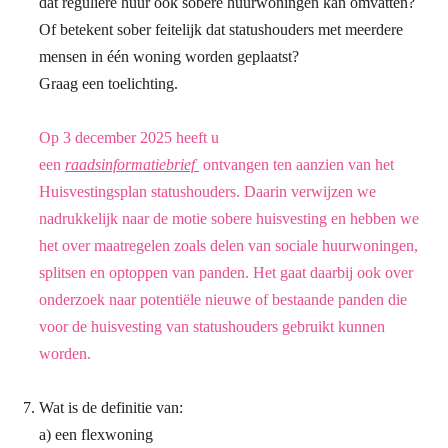
dat reguliere huur óók sobere huurwoningen kan omvatten?
Of betekent sober feitelijk dat statushouders met meerdere
mensen in één woning worden geplaatst?
Graag een toelichting.
Op 3 december 2025 heeft u
een
raadsinformatiebrief
ontvangen ten
aanzien van het
Huisvestingsplan statushouders. Daarin verwijzen we
nadrukkelijk naar
de motie sobere huisvesting en hebben we
het over maatregelen zoals delen van
sociale huurwoningen,
splitsen en optoppen van panden. Het gaat daarbij ook over
onderzoek naar potentiële nieuwe of bestaande panden die
voor de huisvesting van
statushouders gebruikt kunnen
worden.
Wat is de definitie van:
a) een flexwoning