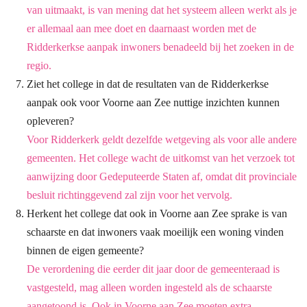
van uitmaakt, is van mening dat
het systeem alleen werkt als je
er allemaal aan mee doet en daarnaast worden met de
Ridderkerkse aanpak inwoners benadeeld bij het zoeken in de
regio.
Ziet het college in dat de resultaten van de Ridderkerkse
aanpak ook voor Voorne aan Zee nuttige inzichten kunnen
opleveren?
Voor Ridderkerk geldt dezelfde wetgeving als voor alle andere
gemeenten. Het college
wacht de uitkomst van het verzoek tot
aanwijzing door Gedeputeerde Staten af, omdat dit
provinciale
besluit richtinggevend zal zijn voor het vervolg.
Herkent het college dat ook in Voorne aan Zee sprake is van
schaarste en dat inwoners vaak moeilijk een woning vinden
binnen de eigen gemeente?
De verordening die eerder dit jaar door de gemeenteraad is
vastgesteld, mag alleen worden
ingesteld als de schaarste
aangetoond is. Ook in Voorne aan Zee moeten extra