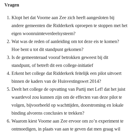
Vragen
Klopt het dat Voorne aan Zee zich heeft aangesloten bij
andere gemeenten die Ridderkerk oproepen te stoppen met het
eigen woonruimteverdeelsysteem?
Wat was de reden of aanleiding om tot deze eis te komen?
Hoe bent u tot dit standpunt gekomen?
Is de gemeenteraad vooraf betrokken geweest bij dit
standpunt, of betreft dit een college-initiatief
Erkent het college dat Ridderkerk feitelijk een pilot uitvoert
binnen de kaders van de Huisvestingswet 2014?
Deelt het college de opvatting van Partij met Lef! dat het juist
waardevol zou kunnen zijn om de effecten van deze pilot te
volgen, bijvoorbeeld op wachttijden, doorstroming en lokale
binding alvorens conclusies te trekken?
Waarom kiest Voorne aan Zee ervoor om zo’n experiment te
ontmoedigen, in plaats van aan te geven dat men graag wil