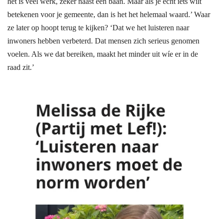
het is veel werk, zeker naast een baan. Maar als je écht iets wilt
betekenen voor je gemeente, dan is het het helemaal waard.’ Waar
ze later op hoopt terug te kijken? ‘Dat we het luisteren naar
inwoners hebben verbeterd. Dat mensen zich serieus genomen
voelen. Als we dat bereiken, maakt het minder uit wíe er in de
raad zit.’