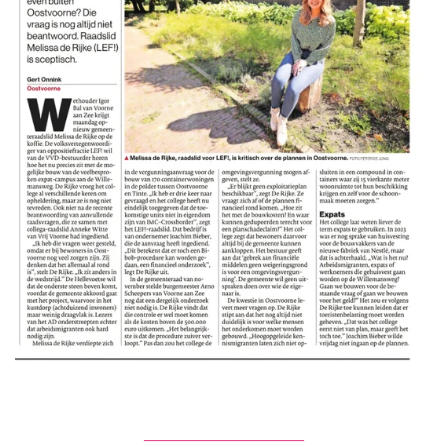
____________________