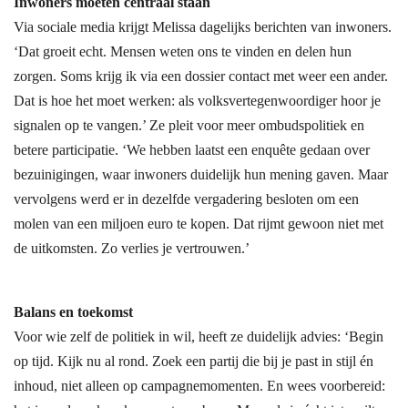
Inwoners moeten centraal staan
Via sociale media krijgt Melissa dagelijks berichten van inwoners.
‘Dat groeit echt. Mensen weten ons te vinden en delen hun
zorgen. Soms krijg ik via een dossier contact met weer een ander.
Dat is hoe het moet werken: als volksvertegenwoordiger hoor je
signalen op te vangen.’ Ze pleit voor meer ombudspolitiek en
betere participatie. ‘We hebben laatst een enquête gedaan over
bezuinigingen, waar inwoners duidelijk hun mening gaven. Maar
vervolgens werd er in dezelfde vergadering besloten om een
molen van een miljoen euro te kopen. Dat rijmt gewoon niet met
de uitkomsten. Zo verlies je vertrouwen.’
Balans en toekomst
Voor wie zelf de politiek in wil, heeft ze duidelijk advies: ‘Begin
op tijd. Kijk nu al rond. Zoek een partij die bij je past in stijl én
inhoud, niet alleen op campagnemomenten. En wees voorbereid: