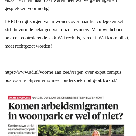
elkaar te zitten maar daar waren heel wat vergaderingen en
gesprekken voor nodig.
LEF! brengt zorgen van inwoners over naar het college en zet
zich in voor de belangen van onze inwoners.
Maar we hebben
ook een controlerende taak.
Wat recht is, is recht. Wat krom blijkt,
moet rechtgezet worden!
https://www.ad.nl/voorne-aan-zee/vragen-over-expat-campus-
oostvoorne-blijven-er-is-meer-onderzoek-nodig~af3ca763/