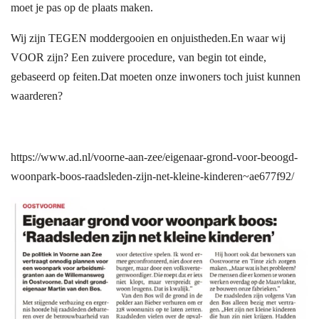
moet je pas op de plaats maken.
Wij zijn TEGEN moddergooien en onjuistheden.
En waar wij
VOOR zijn?
Een zuivere procedure, van begin tot einde,
gebaseerd op feiten.
Dat moeten onze inwoners toch juist kunnen
waarderen?
https://www.ad.nl/voorne-aan-zee/eigenaar-grond-voor-beoogd-
woonpark-boos-raadsleden-zijn-net-kleine-kinderen~ae677f92/