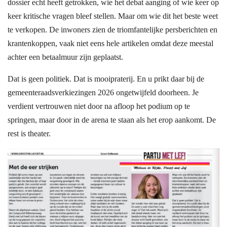
dossier echt heeft getrokken, wie het debat aanging of wie keer op
keer kritische vragen bleef stellen. Maar om wie dit het beste weet
te verkopen. De inwoners zien de triomfantelijke persberichten en
krantenkoppen, vaak niet eens hele artikelen omdat deze meestal
achter een betaalmuur zijn geplaatst.
Dat is geen politiek. Dat is mooipraterij. En u prikt daar bij de
gemeenteraadsverkiezingen 2026 ongetwijfeld doorheen. Je
verdient vertrouwen niet door na afloop het podium op te
springen, maar door in de arena te staan als het erop aankomt. De
rest is theater.