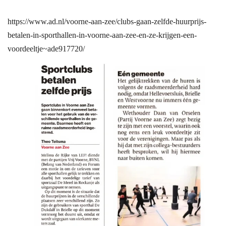
https://www.ad.nl/voorne-aan-zee/clubs-gaan-zelfde-huurprijs-
betalen-in-sporthallen-in-voorne-aan-zee-en-ze-krijgen-een-
voordeeltje~ade917720/