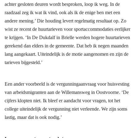
achter gesloten deuren wordt besproken, loop ik weg. In de
raadzaal zeg ik wat ik vind, ook als ik de enige ben met een
andere mening.’ Die houding levert regelmatig resultaat op. Zo
wist ze recent de huurtarieven voor sportaccommodaties eerlijker
te krijgen. ‘In De Dukdalf in Brielle werden hogere huurtarieven
gerekend dan elders in de gemeente. Dat heb ik negen maanden
lang aangekaart. Uiteindelijk is de motie aangenomen en zijn de
tarieven bijgesteld.’
Een ander voorbeeld is de vergunningaanvraag voor huisvesting
van arbeidsmigranten aan de Willemansweg in Oostvoorne. ‘De
cijfers klopten niet. Ik bleef er aandacht voor vragen, tot het
college uiteindelijk de vergunning niet verleende. We zijn soms
lastig, maar dat is ook nodig.’