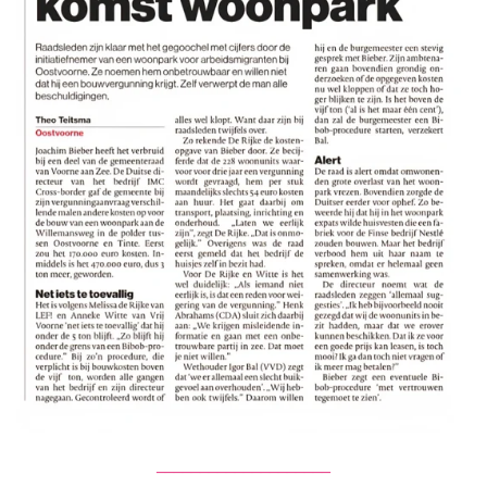
____________________