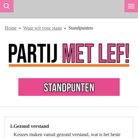
Ga
direct
naar
Home
»
Waar wij voor staan
»
Standpunten
de
hoofdinhoud
1.
Gezond verstand
Keuzes maken vanuit gezond verstand, wat is het beste