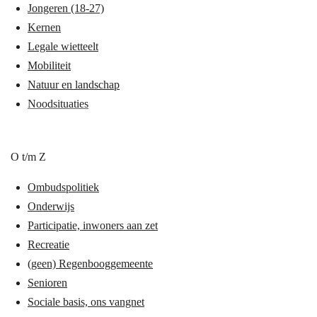
Jongeren (18-27)
Kernen
Legale wietteelt
Mobiliteit
Natuur en landschap
Noodsituaties
O t/m Z
Ombudspolitiek
Onderwijs
Participatie, inwoners aan zet
Recreatie
(geen) Regenbooggemeente
Senioren
Sociale basis, ons vangnet