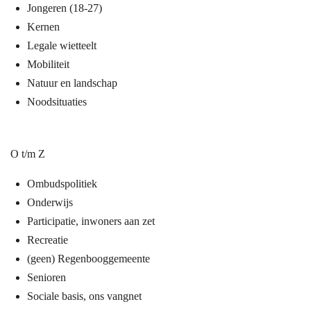
Jongeren (18-27)
Kernen
Legale wietteelt
Mobiliteit
Natuur en landschap
Noodsituaties
O t/m Z
Ombudspolitiek
Onderwijs
Participatie, inwoners aan zet
Recreatie
(geen) Regenbooggemeente
Senioren
Sociale basis, ons vangnet