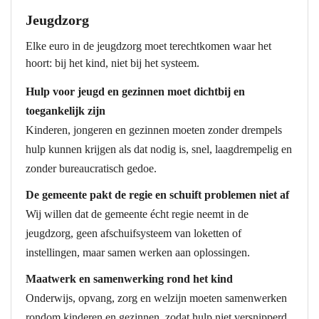
Jeugdzorg
Elke euro in de jeugdzorg moet terechtkomen waar het
hoort: bij het kind, niet bij het systeem.
Hulp voor jeugd en gezinnen moet dichtbij en
toegankelijk zijn
Kinderen, jongeren en gezinnen moeten zonder drempels
hulp kunnen krijgen als dat nodig is, snel, laagdrempelig en
zonder bureaucratisch gedoe.
De gemeente pakt de regie en schuift problemen niet af
Wij willen dat de gemeente écht regie neemt in de
jeugdzorg, geen afschuifsysteem van loketten of
instellingen, maar samen werken aan oplossingen.
Maatwerk en samenwerking rond het kind
Onderwijs, opvang, zorg en welzijn moeten samenwerken
rondom kinderen en gezinnen, zodat hulp niet versnipperd